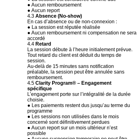
● Aucun remboursement
● Aucun report
4.3
Absence (No-show)
En cas d’absence ou de non-connexion :
● La session est réputée réalisée
● Aucun remboursement ni compensation ne sera
accordé
4.4
Retard
La session débute à l’heure initialement prévue.
Tout retard du client est déduit du temps de
session.
Au-delà de 15 minutes sans notification
préalable, la session peut être annulée sans
remboursement.
4.5
Clarity Program® – Engagement
spécifique
L’engagement porte sur l’intégralité de la durée
choisie.
● Les paiements restent dus jusqu’au terme du
programme
● Les sessions non utilisées dans le mois
concerné sont définitivement perdues
● Aucun report sur un mois ultérieur n’est
possible
● Aucune suspension temporaire ne peut être