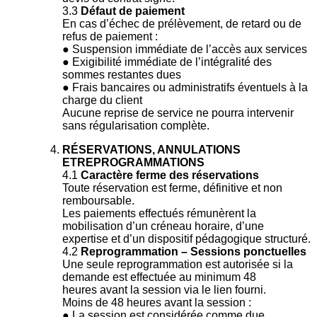
3.3
Défaut de paiement
En cas d’échec de prélèvement, de retard ou de
refus de paiement :
● Suspension immédiate de l’accès aux services
● Exigibilité immédiate de l’intégralité des
sommes restantes dues
● Frais bancaires ou administratifs éventuels à la
charge du client
Aucune reprise de service ne pourra intervenir
sans régularisation complète.
RÉSERVATIONS, ANNULATIONS
ETREPROGRAMMATIONS
4.1
Caractère ferme des réservations
Toute réservation est ferme, définitive et non
remboursable.
Les paiements effectués rémunèrent la
mobilisation d’un créneau horaire, d’une
expertise et d’un dispositif pédagogique structuré.
4.2
Reprogrammation – Sessions ponctuelles
Une seule reprogrammation est autorisée si la
demande est effectuée au minimum 48
heures avant la session via le lien fourni.
Moins de 48 heures avant la session :
● La session est considérée comme due