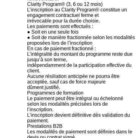
Clarity Program® (3, 6 ou 12 mois)
L’inscription au Clarity Program® constitue un
engagement contractuel ferme et
irrévocable pour la durée choisie.
Les paiements sont effectués :
● Soit en une seule fois
● Soit de manière fractionnée selon les modalités
proposées lors de l’inscription
En cas de paiement fractionné :
L’intégralité du montant du programme reste due
jusqu’à son terme,
indépendamment de la participation effective du
client.
Aucune résiliation anticipée ne pourra être
acceptée, sauf cas de force majeure
dûment justifié.
Programmes de formation
Le paiement peut être intégral ou échelonné
selon les modalités précisées lors de
l’inscription.
L’inscription devient définitive dès validation du
paiement.
Prestations B2B
Les modalités de paiement sont définies dans le
devis ou contrat signé.