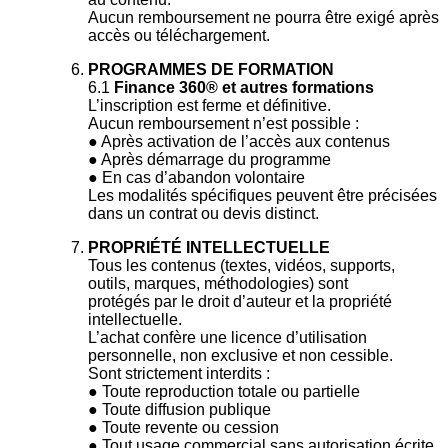
Aucun remboursement ne pourra être exigé après
accès ou téléchargement.
PROGRAMMES DE FORMATION
6.1
Finance 360® et autres formations
L’inscription est ferme et définitive.
Aucun remboursement n’est possible :
● Après activation de l’accès aux contenus
● Après démarrage du programme
● En cas d’abandon volontaire
Les modalités spécifiques peuvent être précisées
dans un contrat ou devis distinct.
PROPRIÉTÉ INTELLECTUELLE
Tous les contenus (textes, vidéos, supports,
outils, marques, méthodologies) sont
protégés par le droit d’auteur et la propriété
intellectuelle.
L’achat confère une licence d’utilisation
personnelle, non exclusive et non cessible.
Sont strictement interdits :
● Toute reproduction totale ou partielle
● Toute diffusion publique
● Toute revente ou cession
● Tout usage commercial sans autorisation écrite