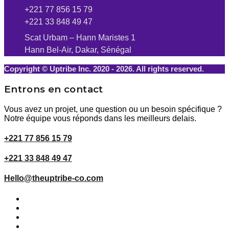
+221 77 856 15 79
+221 33 848 49 47
Scat Urbam – Hann Maristes 1
Hann Bel-Air, Dakar, Sénégal
Copyright © Uptribe Inc. 2020 - 2026. All rights reserved.
Entrons en contact
Vous avez un projet, une question ou un besoin spécifique ?
Notre équipe vous réponds dans les meilleurs delais.
+221 77 856 15 79
+221 33 848 49 47
Hello@theuptribe-co.com