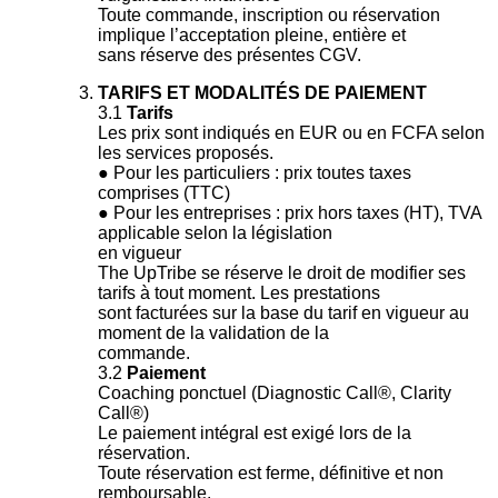
Toute commande, inscription ou réservation
implique l’acceptation pleine, entière et
sans réserve des présentes CGV.
TARIFS ET MODALITÉS DE PAIEMENT
3.1
Tarifs
Les prix sont indiqués en EUR ou en FCFA selon
les services proposés.
● Pour les particuliers : prix toutes taxes
comprises (TTC)
● Pour les entreprises : prix hors taxes (HT), TVA
applicable selon la législation
en vigueur
The UpTribe se réserve le droit de modifier ses
tarifs à tout moment. Les prestations
sont facturées sur la base du tarif en vigueur au
moment de la validation de la
commande.
3.2
Paiement
Coaching ponctuel (Diagnostic Call®, Clarity
Call®)
Le paiement intégral est exigé lors de la
réservation.
Toute réservation est ferme, définitive et non
remboursable.