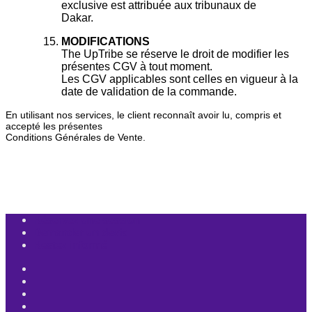
exclusive est attribuée aux tribunaux de
Dakar.
MODIFICATIONS
The UpTribe se réserve le droit de modifier les
présentes CGV à tout moment.
Les CGV applicables sont celles en vigueur à la
date de validation de la commande.
En utilisant nos services, le client reconnaît avoir lu, compris et
accepté les présentes
Conditions Générales de Vente.
Réservez une session
Demander un devis
Restez informé