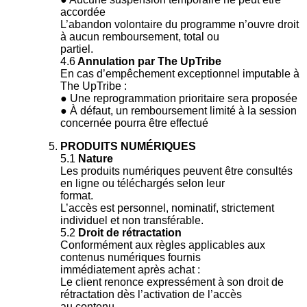
accordée
L’abandon volontaire du programme n’ouvre droit
à aucun remboursement, total ou
partiel.
4.6
Annulation par The UpTribe
En cas d’empêchement exceptionnel imputable à
The UpTribe :
● Une reprogrammation prioritaire sera proposée
● À défaut, un remboursement limité à la session
concernée pourra être effectué
PRODUITS NUMÉRIQUES
5.1
Nature
Les produits numériques peuvent être consultés
en ligne ou téléchargés selon leur
format.
L’accès est personnel, nominatif, strictement
individuel et non transférable.
5.2
Droit de rétractation
Conformément aux règles applicables aux
contenus numériques fournis
immédiatement après achat :
Le client renonce expressément à son droit de
rétractation dès l’activation de l’accès
au contenu.